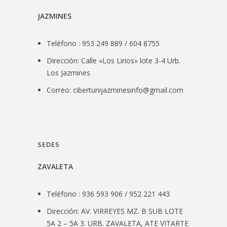
JAZMINES
Teléfono : 953 249 889 / 604 8755
Dirección: Calle «Los Lirios» lote 3-4 Urb.
Los Jazmines
Correo:
cibertunijazminesinfo@gmail.com
SEDES
ZAVALETA
Teléfono : 936 593 906 / 952 221 443
Dirección: AV. VIRREYES MZ. B SUB LOTE
5A 2 – 5A 3. URB. ZAVALETA, ATE VITARTE