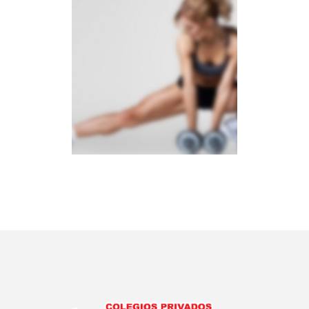
Sidebar Slider
BROCHURES
·
PHOTOGRAPHY