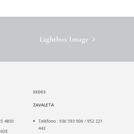
Lightbox Image
SEDES
ZAVALETA
55 4850
Teléfono : 936 593 906 / 952 221