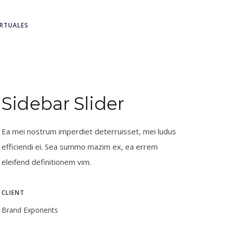
IRTUALES
Sidebar Slider
Ea mei nostrum imperdiet deterruisset, mei ludus
efficiendi ei. Sea summo mazim ex, ea errem
eleifend definitionem vim.
CLIENT
Brand Exponents