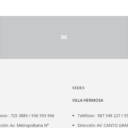
SEDES
VILLA HERMOSA
fono : 725 3889 / 936 593 906
Teléfono : 987 349 227 / 5