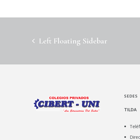
Left Floating Sidebar
SEDES
TILDA
Telé