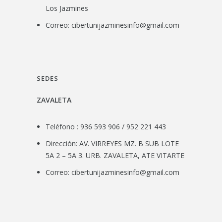
Los Jazmines
Correo:
cibertunijazminesinfo@gmail.com
SEDES
ZAVALETA
Teléfono : 936 593 906 / 952 221 443
Dirección: AV. VIRREYES MZ. B SUB LOTE
5A 2 – 5A 3. URB. ZAVALETA, ATE VITARTE
Correo:
cibertunijazminesinfo@gmail.com