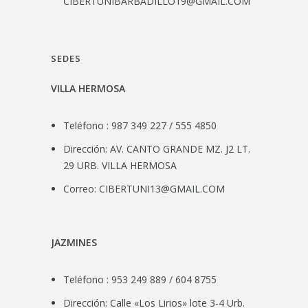
CIBERTUNIBARBADILLO19@GMAIL.COM
SEDES
VILLA HERMOSA
Teléfono : 987 349 227 / 555 4850
Dirección: AV. CANTO GRANDE MZ. J2 LT.
29 URB. VILLA HERMOSA
Correo:
CIBERTUNI13@GMAIL.COM
JAZMINES
Teléfono : 953 249 889 / 604 8755
Dirección: Calle «Los Lirios» lote 3-4 Urb.