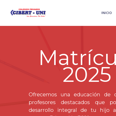
INICIO
Matrícu
2025
Ofrecemos una educación de c
profesores destacados que po
desarrollo integral de tu hijo 