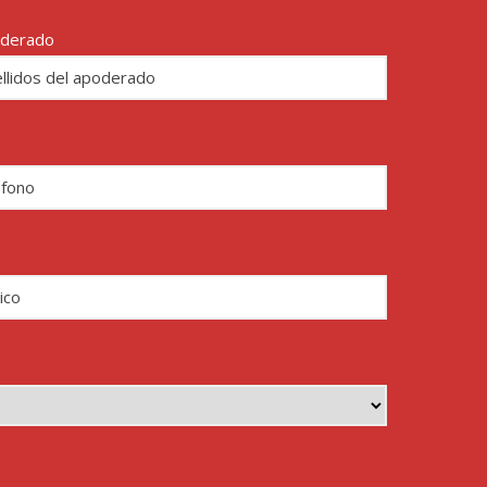
oderado