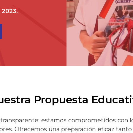
 2023.
uestra Propuesta Educati
y transparente: estamos comprometidos con l
jores. Ofrecemos una preparación eficaz tanto