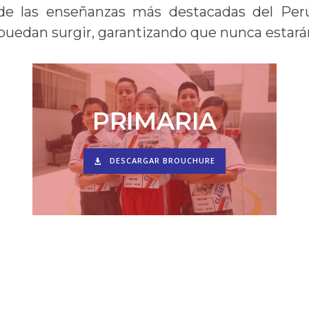
a de las enseñanzas más destacadas del P
 puedan surgir, garantizando que nunca estarán
PRIMARIA
DESCARGAR BROUCHURE