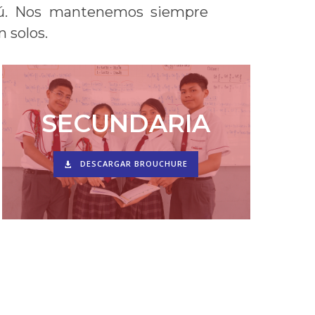
erú. Nos mantenemos siempre
 solos.
SECUNDARIA
DESCARGAR BROUCHURE