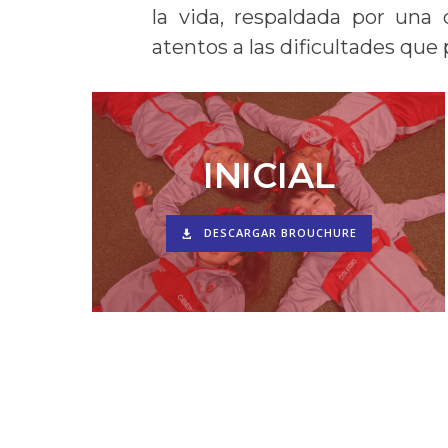
la vida, respaldada por un
atentos a las dificultades que
INICIAL
DESCARGAR BROUCHURE