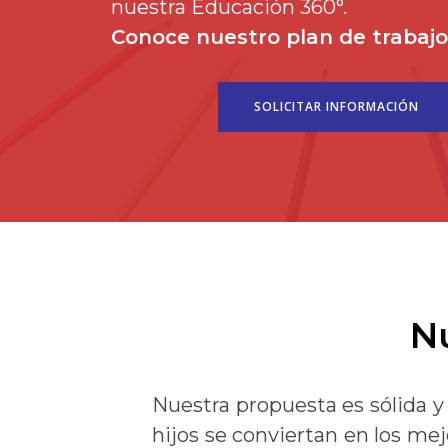
nuestra Educación 360°.
Conoce nuestro plan de trabajo
SOLICITAR INFORMACIÓN
N
Nuestra propuesta es sólida 
hijos se conviertan en los me