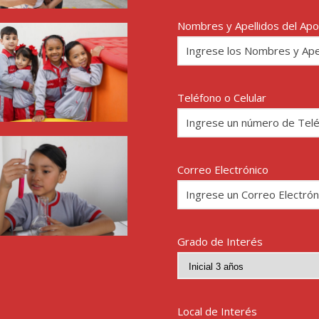
Nombres y Apellidos del Ap
Teléfono o Celular
Correo Electrónico
Grado de Interés
Local de Interés