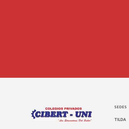
SEDES
TILDA