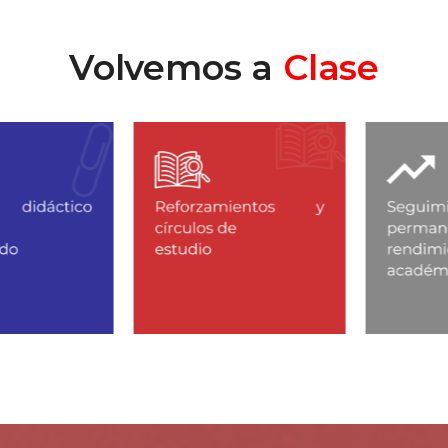
Volvemos a
Clase