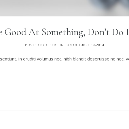
e Good At Something, Don’t Do I
POSTED BY CIBERTUNI
ON
OCTUBRE 10,2014
entiunt. In eruditi volumus nec, nibh blandit deseruisse ne nec, v