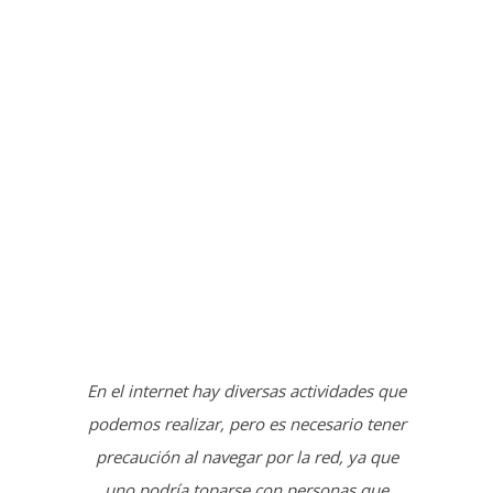
En el internet hay diversas actividades que
podemos realizar, pero es necesario tener
precaución al navegar por la red, ya que
uno podría toparse con personas que
pueden poner en grave riesgo nuestra
privacidad e incluso nuestra vida.