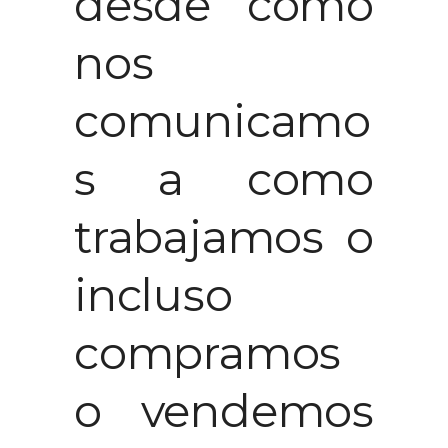
desde cómo
nos
comunicamo
s a como
trabajamos o
incluso
compramos
o vendemos