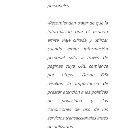
emite viaje cifrada y utilizar
cuando emita información
personal solo a través de
páginas cuya URL comience
por ‘htpps’. Desde OSI
resaltan la importancia de
prestar atención a las políticas
de privacidad y las
condiciones de uso de los
servicios transaccionales antes
de utilizarlos.
-Y muy importante es utilizar
claves robustas en todos y
cada uno de los servicios que