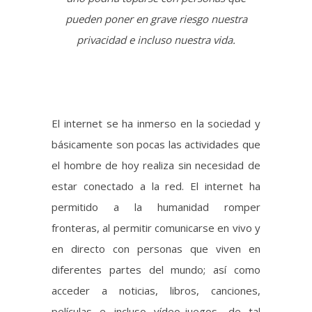
El internet se ha inmerso en la sociedad y
básicamente son pocas las actividades que
el hombre de hoy realiza sin necesidad de
estar conectado a la red. El internet ha
permitido a la humanidad romper
fronteras, al permitir comunicarse en vivo y
en directo con personas que viven en
diferentes partes del mundo; así como
acceder a noticias, libros, canciones,
películas e incluso vídeo-juegos, de tal
manera que el uso del internet se ha vuelto
casi imprescindible para la mayoría de las
actividades humanas, ya que incluso en el
área de la educación y los negocios se hace