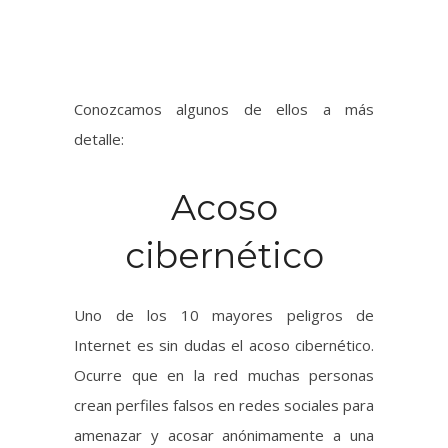
detalle:
Acoso
cibernético
Uno de los 10 mayores peligros de
Internet es sin dudas el acoso cibernético.
Ocurre que en la red muchas personas
crean perfiles falsos en redes sociales para
amenazar y acosar anónimamente a una
persona en específico. Las víctimas de
acoso cibernético pueden terminar
enfrentando problemas psicológicos que
interfieren con su vida diaria (trabajo,