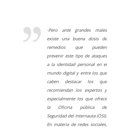
existe una buena dosis de
remedios que pueden
prevenir este tipo de ataques
a la identidad personal en el
mundo digital y entre los que
caben destacar los que
recomiendan los expertos y
especialmente los que ofrece
la Oficina pública de
Seguridad del Internauta (OSI).
En materia de redes sociales,
desde OSI explican que hay
que comprobar los contactos
o validar amigos y seguidores
antes de agregarlos a nuestros