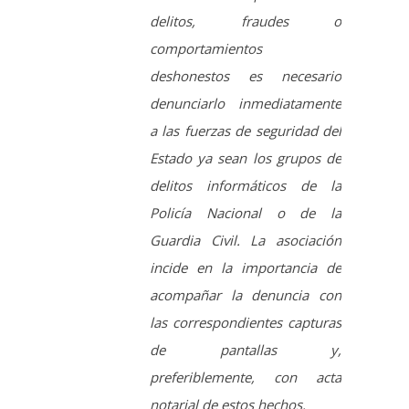
a las fuerzas de seguridad del
Estado ya sean los grupos de
delitos informáticos de la
Policía Nacional o de la
Guardia Civil. La asociación
incide en la importancia de
acompañar la denuncia con
las correspondientes capturas
de pantallas y,
preferiblemente, con acta
notarial de estos hechos.
-Por último, y en función de si
las consecuencias habidas en
el hecho del robo y la