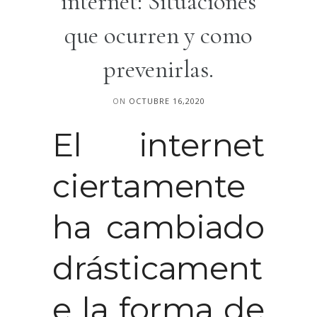
internet: Situaciones
que ocurren y como
prevenirlas.
ON
OCTUBRE 16,2020
El internet
ciertamente
ha cambiado
drásticament
e la forma de