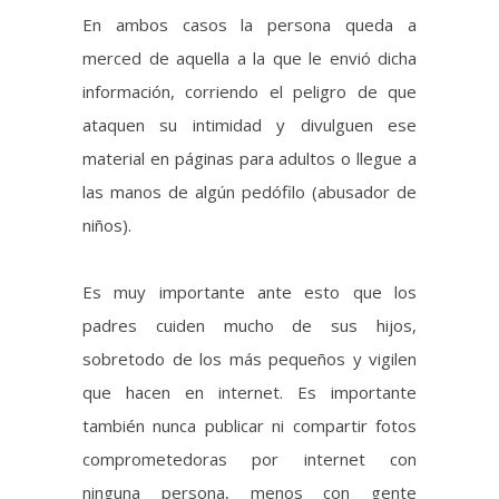
material en páginas para adultos o llegue a
las manos de algún pedófilo (abusador de
niños).
Es muy importante ante esto que los
padres cuiden mucho de sus hijos,
sobretodo de los más pequeños y vigilen
que hacen en internet. Es importante
también nunca publicar ni compartir fotos
comprometedoras por internet con
ninguna persona, menos con gente
desconocida. Ya que tristemente mucho de
este material una vez es subido a internet
puede fácilmente llegar al poder de gente
inescrupulosa y malintencionada.