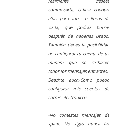
También tienes la posibilidad
de configurar tu cuenta de tal
manera que se rechazen
todos los mensajes entrantes.
Beachte auch¿Cómo puedo
configurar mis cuentas de
correo electrónico?
-No contestes mensajes de
spam. No sigas nunca las
instrucciones de quitar tu
cuenta de correo electrónico
de la lista de distribuidores de
spam, porque de esta manera
confirmarías tener una cuenta