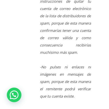
de correo válida y como
consecuencia recibirías
muchísimo más spam.
-No pulses ni enlaces ni
imágenes en mensajes de
spam, porque de esta manera
el remitente podrá verificar
que tu cuenta existe.
-No abras ni archivos ni
imágenes, etc., si no estás
seguro de si provienen de una
fuente de confianza.
Imágenes, archivos etc.