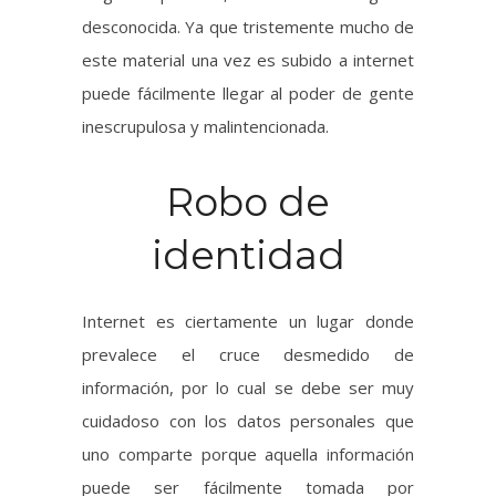
Robo de
identidad
Internet es ciertamente un lugar donde
prevalece el cruce desmedido de
información, por lo cual se debe ser muy
cuidadoso con los datos personales que
uno comparte porque aquella información
puede ser fácilmente tomada por
criminales cibernéticos.
Se ha dado en miles de ocasiones que la
policía cibernética ha enfrentado casos en