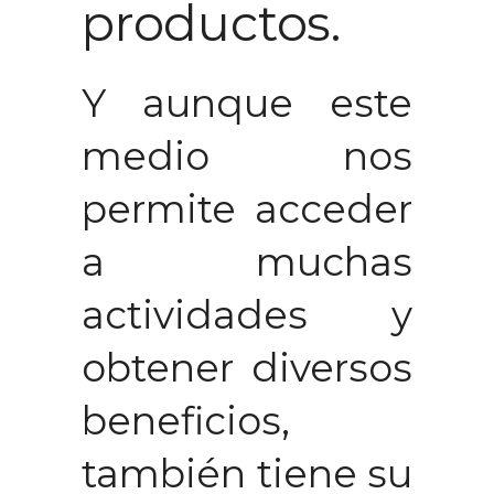
productos.
Y aunque este
medio nos
permite acceder
a muchas
actividades y
obtener diversos
beneficios,
también tiene su