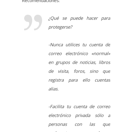
-Nunca utilices tu cuenta de
correo electrónico «normal»
en grupos de noticias, libros
de visita, foros, sino que
registra para ello cuentas
alias.
-Facilita tu cuenta de correo
electrónico privada sólo a
personas con las que
realmente desees
comunicarte. Utiliza cuentas
alias para foros o libros de
visita, que podrás borrar
después de haberlas usado.