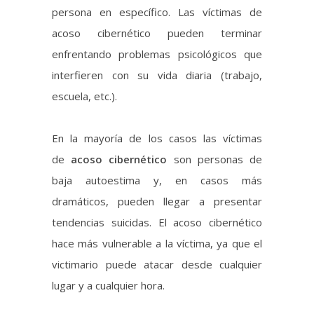
escuela, etc.).
En la mayoría de los casos las víctimas
de
acoso cibernético
son personas de
baja autoestima y, en casos más
dramáticos, pueden llegar a presentar
tendencias suicidas. El acoso cibernético
hace más vulnerable a la víctima, ya que el
victimario puede atacar desde cualquier
lugar y a cualquier hora.
Situaciones de este tipo son el
bullying
al
que otros niños pueden someter a un
compañero del aula de clases para burlarse
de el, ofenderlo o amenazarlo; muchas